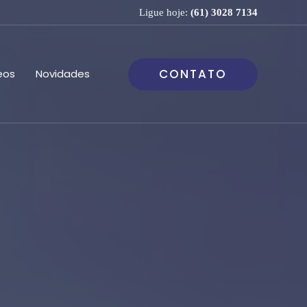
Ligue hoje:
(61) 3028 7134
CONTATO
eos
Novidades