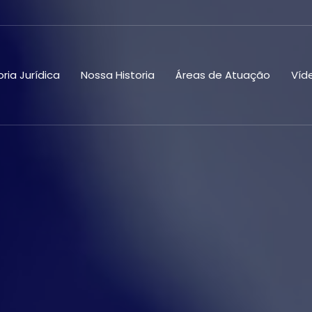
ria Jurídica
Nossa Historia
Áreas de Atuação
Víd